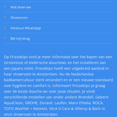
Wat doen we
Showroom
Verstuur WhatsApp
Bel mij terug
Op Frissebips vind je meer informatie over het kopen van een
stroomloze of elektrische douchewc en het installeren van
een Japans toilet. Frissebips heeft een uitgebreid aanbod in
haar showroom te Amsterdam. Nu de Nederlandse
badkamercultuur sterk verandert en er een nieuwe standaard
voor hygiëne en comfort is, informeert Frissebips je graag
over de beste douche-wc voor jouw situatie. Je vindt
verschillende modellen van onder andere Brondell, Geberit
AquaClean, GROHE, Duravit, Laufen, Maro D’Italia, ROCA,
TOTO Washlet + Neorest, VitrA V-Care & Villeroy & Boch in
onze showroom te Amsterdam.