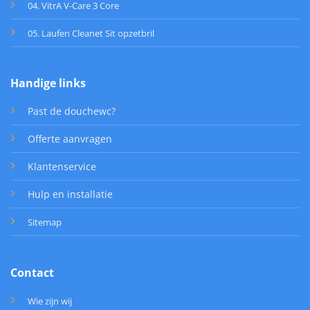
04. VitrA V-Care 3 Core
05. Laufen Cleanet Sit opzetbril
Handige links
Past de douchewc?
Offerte aanvragen
Klantenservice
Hulp en installatie
Sitemap
Contact
Wie zijn wij