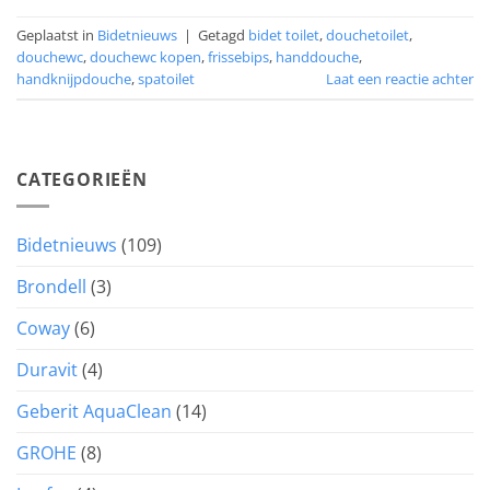
Geplaatst in
Bidetnieuws
|
Getagd
bidet toilet
,
douchetoilet
,
douchewc
,
douchewc kopen
,
frissebips
,
handdouche
,
handknijpdouche
,
spatoilet
Laat een reactie achter
CATEGORIEËN
Bidetnieuws
(109)
Brondell
(3)
Coway
(6)
Duravit
(4)
Geberit AquaClean
(14)
GROHE
(8)