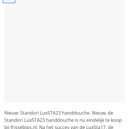
Nieuw: Standori LuxSTA23 handdouche. Nieuw, de
Standori LuxSTA23 handdouche is nu eindelijk te koop
bij frissebips.nl. Na het succes van de LuxSta17, de