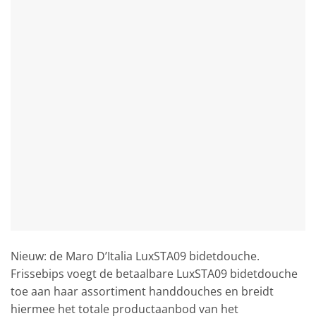
Nieuw: de Maro D’Italia LuxSTA09 bidetdouche.
Frissebips voegt de betaalbare LuxSTA09 bidetdouche
toe aan haar assortiment handdouches en breidt
hiermee het totale productaanbod van het