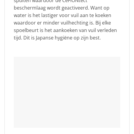
spuiten waardoor de CeFiONtect
beschermlaag wordt geactiveerd. Want op
water is het lastiger voor vuil aan te koeken
waardoor er minder vuilhechting is. Bij elke
spoelbeurt is het aankoeken van vuil verleden
tijd. Dit is Japanse hygiëne op zijn best.