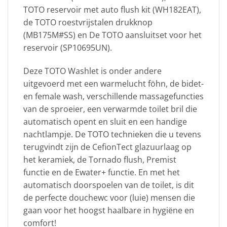
TOTO reservoir met auto flush kit (WH182EAT),
de TOTO roestvrijstalen drukknop
(MB175M#SS) en De TOTO aansluitset voor het
reservoir (SP10695UN).
Deze TOTO Washlet is onder andere
uitgevoerd met een warmelucht föhn, de bidet-
en female wash, verschillende massagefuncties
van de sproeier, een verwarmde toilet bril die
automatisch opent en sluit en een handige
nachtlampje. De TOTO technieken die u tevens
terugvindt zijn de CefionTect glazuurlaag op
het keramiek, de Tornado flush, Premist
functie en de Ewater+ functie. En met het
automatisch doorspoelen van de toilet, is dit
de perfecte douchewc voor (luie) mensen die
gaan voor het hoogst haalbare in hygiëne en
comfort!