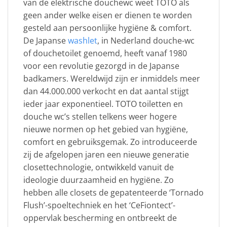
van de elektrische douchewc weet TOTO als
geen ander welke eisen er dienen te worden
gesteld aan persoonlijke hygiëne & comfort.
De Japanse
washlet
, in Nederland douche-wc
of douchetoilet genoemd, heeft vanaf 1980
voor een revolutie gezorgd in de Japanse
badkamers. Wereldwijd zijn er inmiddels meer
dan 44.000.000 verkocht en dat aantal stijgt
ieder jaar exponentieel. TOTO toiletten en
douche wc’s stellen telkens weer hogere
nieuwe normen op het gebied van hygiëne,
comfort en gebruiksgemak. Zo introduceerde
zij de afgelopen jaren een nieuwe generatie
closettechnologie, ontwikkeld vanuit de
ideologie duurzaamheid en hygiëne. Zo
hebben alle closets de gepatenteerde ‘Tornado
Flush’-spoeltechniek en het ‘CeFiontect’-
oppervlak bescherming en ontbreekt de