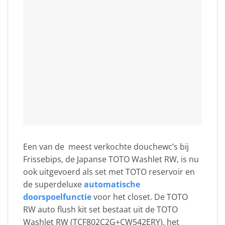
Een van de meest verkochte douchewc’s bij
Frissebips, de Japanse TOTO Washlet RW, is nu
ook uitgevoerd als set met TOTO reservoir en
de superdeluxe
automatische
doorspoelfunctie
voor het closet. De TOTO
RW auto flush kit set bestaat uit de TOTO
Washlet RW (TCF802C2G+CW542ERY), het