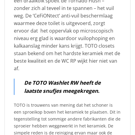
een draaikolk spoelt de Tornado Flush –
zonder zich al teveel in te spannen – het vuil
weg. De ‘CeFiONtect’ anti-vuil beschermlaag
waarmee deze toilet is uitgevoerd, zorgt
ervoor dat het oppervlak op microscopisch
niveau erg glad is waardoor vuilophoping en
kalkaanslag minder kans krijgt. TOTO closets
staan bekend om het hardste keramiek met de
beste kwaliteit en de WC RP wijkt hier niet van
af.
De TOTO Washlet RW heeft de
laatste snufjes meegekregen.
TOTO is trouwens van mening dat het schoner is
een sproeikop boven het keramiek te plaatsen. Dit in
tegenstelling tot sommige andere fabrikanten die de
sproeier hebben weggewerkt in het keramiek. De
simpele reden is de reiniging ervan maar ook de