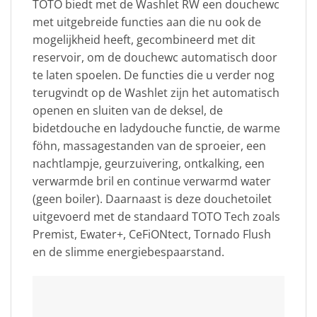
TOTO biedt met de Washlet RW een douchewc
met uitgebreide functies aan die nu ook de
mogelijkheid heeft, gecombineerd met dit
reservoir, om de douchewc automatisch door
te laten spoelen. De functies die u verder nog
terugvindt op de Washlet zijn het automatisch
openen en sluiten van de deksel, de
bidetdouche en ladydouche functie, de warme
föhn, massagestanden van de sproeier, een
nachtlampje, geurzuivering, ontkalking, een
verwarmde bril en continue verwarmd water
(geen boiler). Daarnaast is deze douchetoilet
uitgevoerd met de standaard TOTO Tech zoals
Premist, Ewater+, CeFiONtect, Tornado Flush
en de slimme energiebespaarstand.