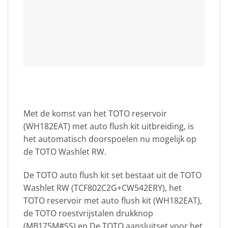
Met de komst van het TOTO reservoir
(WH182EAT) met auto flush kit uitbreiding, is
het automatisch doorspoelen nu mogelijk op
de TOTO Washlet RW.
De TOTO auto flush kit set bestaat uit de TOTO
Washlet RW (TCF802C2G+CW542ERY), het
TOTO reservoir met auto flush kit (WH182EAT),
de TOTO roestvrijstalen drukknop
(MB175M#SS) en De TOTO aansluitset voor het