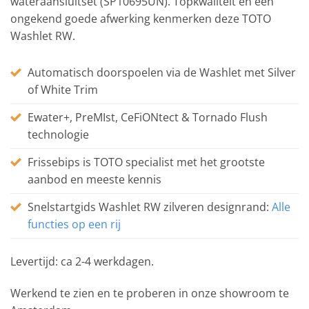
wateraansluitset (SP10695UN). Topkwaliteit en een
ongekend goede afwerking kenmerken deze TOTO
Washlet RW.
Automatisch doorspoelen via de Washlet met Silver
of White Trim
Ewater+, PreMIst, CeFiONtect & Tornado Flush
technologie
Frissebips is TOTO specialist met het grootste
aanbod en meeste kennis
Snelstartgids Washlet RW zilveren designrand:
Alle
functies op een rij
Levertijd: ca 2-4 werkdagen.
Werkend te zien en te proberen in onze showroom te