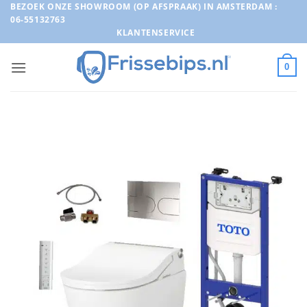
Ga
BEZOEK ONZE SHOWROOM (OP AFSPRAAK) IN AMSTERDAM :
06-55132763
naar
KLANTENSERVICE
inhoud
0