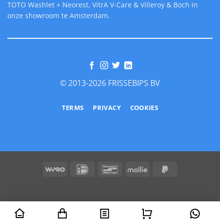
TOTO Washlet + Neorest, VitrA V-Care & Villeroy & Boch in
onze showroom te Amsterdam.
© 2013-2026 FRISSEBIPS BV
TERMS
PRIVACY
COOKIES
Wero
IDeal
Bancontact
Mollie
PayPal
2