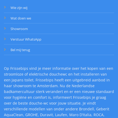
Wie zijn wij
Wat doen we
Showroom
Verstuur WhatsApp
Bel mij terug
Op Frissebips vind je meer informatie over het kopen van een
stroomloze of elektrische douchewc en het installeren van
een Japans toilet. Frissebips heeft een uitgebreid aanbod in
haar showroom te Amsterdam. Nu de Nederlandse
badkamercultuur sterk verandert en er een nieuwe standaard
voor hygiëne en comfort is, informeert Frissebips je graag
over de beste douche-wc voor jouw situatie. Je vindt
verschillende modellen van onder andere Brondell, Geberit
AquaClean, GROHE, Duravit, Laufen, Maro D’Italia, ROCA,