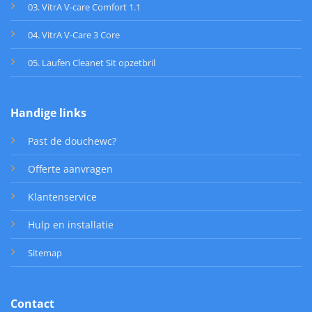
03. VitrA V-care Comfort 1.1
04. VitrA V-Care 3 Core
05. Laufen Cleanet Sit opzetbril
Handige links
Past de douchewc?
Offerte aanvragen
Klantenservice
Hulp en installatie
Sitemap
Contact