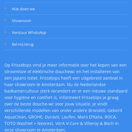
Wat doen we
Showroom
Verstuur WhatsApp
Bel mij terug
Op Frissebips vind je meer informatie over het kopen van een
stroomloze of elektrische douchewc en het installeren van
een Japans toilet. Frissebips heeft een uitgebreid aanbod in
haar showroom te Amsterdam. Nu de Nederlandse
badkamercultuur sterk verandert en er een nieuwe standaard
voor hygiëne en comfort is, informeert Frissebips je graag
over de beste douche-wc voor jouw situatie. Je vindt
verschillende modellen van onder andere Brondell, Geberit
AquaClean, GROHE, Duravit, Laufen, Maro D’Italia, ROCA,
TOTO Washlet + Neorest, VitrA V-Care & Villeroy & Boch in
onze showroom te Amsterdam.