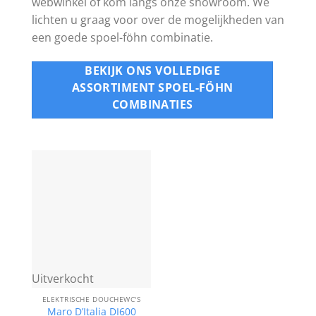
webwinkel of kom langs onze showroom. We
lichten u graag voor over de mogelijkheden van
een goede spoel-föhn combinatie.
BEKIJK ONS VOLLEDIGE
ASSORTIMENT SPOEL-FÖHN
COMBINATIES
Uitverkocht
ELEKTRISCHE DOUCHEWC'S
Maro D’Italia DI600