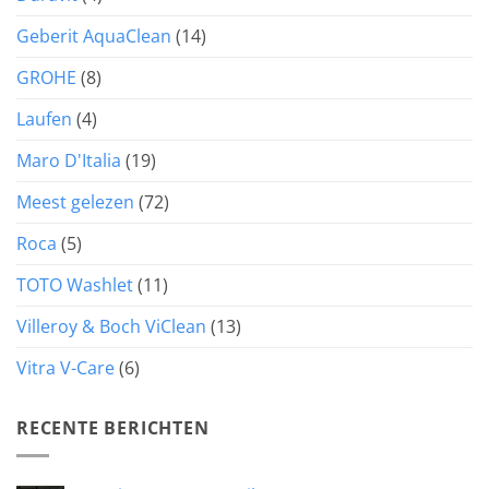
Geberit AquaClean
(14)
GROHE
(8)
Laufen
(4)
Maro D'Italia
(19)
Meest gelezen
(72)
Roca
(5)
TOTO Washlet
(11)
Villeroy & Boch ViClean
(13)
Vitra V-Care
(6)
RECENTE BERICHTEN