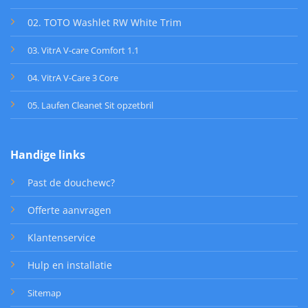
02. TOTO Washlet RW White Trim
03. VitrA V-care Comfort 1.1
04. VitrA V-Care 3 Core
05. Laufen Cleanet Sit opzetbril
Handige links
Past de douchewc?
Offerte aanvragen
Klantenservice
Hulp en installatie
Sitemap