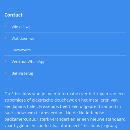
Contact
Wie zijn wij
Wat doen we
Showroom
Verstuur WhatsApp
Bel mij terug
Op Frissebips vind je meer informatie over het kopen van een
stroomloze of elektrische douchewc en het installeren van
een Japans toilet. Frissebips heeft een uitgebreid aanbod in
haar showroom te Amsterdam. Nu de Nederlandse
badkamercultuur sterk verandert en er een nieuwe standaard
voor hygiëne en comfort is, informeert Frissebips je graag