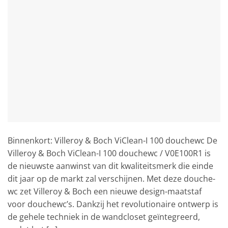
Binnenkort: Villeroy & Boch ViClean-I 100 douchewc De
Villeroy & Boch ViClean-I 100 douchewc / V0E100R1 is
de nieuwste aanwinst van dit kwaliteitsmerk die einde
dit jaar op de markt zal verschijnen. Met deze douche-
wc zet Villeroy & Boch een nieuwe design-maatstaf
voor douchewc’s. Dankzij het revolutionaire ontwerp is
de gehele techniek in de wandcloset geïntegreerd,