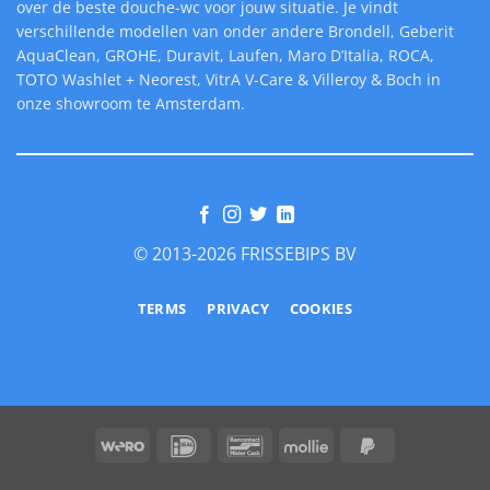
over de beste douche-wc voor jouw situatie. Je vindt
verschillende modellen van onder andere Brondell, Geberit
AquaClean, GROHE, Duravit, Laufen, Maro D’Italia, ROCA,
TOTO Washlet + Neorest, VitrA V-Care & Villeroy & Boch in
onze showroom te Amsterdam.
© 2013-2026 FRISSEBIPS BV
TERMS
PRIVACY
COOKIES
Wero
IDeal
Bancontact
Mollie
PayPal
2