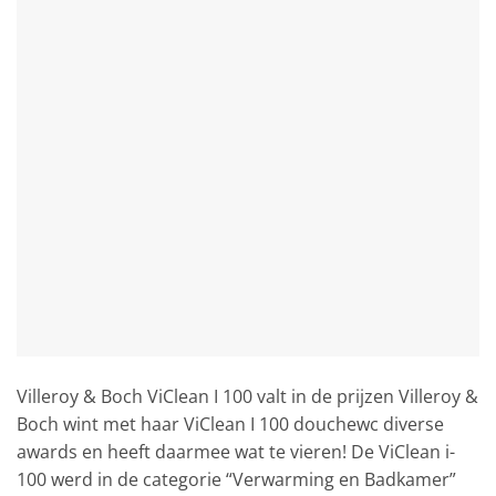
Villeroy & Boch ViClean I 100 valt in de prijzen Villeroy &
Boch wint met haar ViClean I 100 douchewc diverse
awards en heeft daarmee wat te vieren! De ViClean i-
100 werd in de categorie “Verwarming en Badkamer”