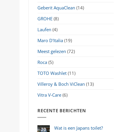
Geberit AquaClean
(14)
GROHE
(8)
Laufen
(4)
Maro D'Italia
(19)
Meest gelezen
(72)
Roca
(5)
TOTO Washlet
(11)
Villeroy & Boch ViClean
(13)
Vitra V-Care
(6)
RECENTE BERICHTEN
Wat is een Japans toilet?
20