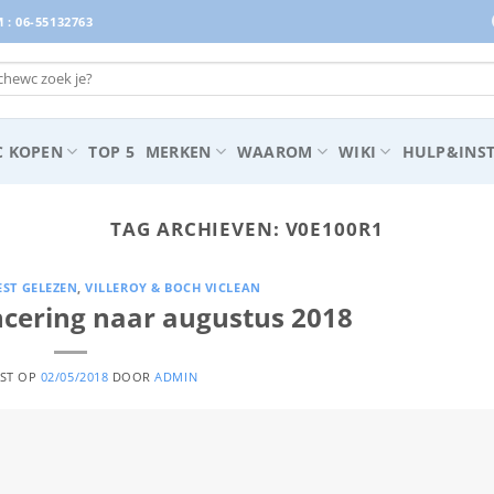
: 06-55132763
 KOPEN
TOP 5
MERKEN
WAAROM
WIKI
HULP&INST
TAG ARCHIEVEN:
V0E100R1
EST GELEZEN
,
VILLEROY & BOCH VICLEAN
ancering naar augustus 2018
TST OP
02/05/2018
DOOR
ADMIN