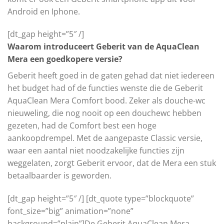
Android en Iphone.
[dt_gap height=”5″ /]
Waarom introduceert Geberit van de AquaClean
Mera een goedkopere versie?
Geberit heeft goed in de gaten gehad dat niet iedereen
het budget had of de functies wenste die de Geberit
AquaClean Mera Comfort bood. Zeker als douche-wc
nieuweling, die nog nooit op een douchewc hebben
gezeten, had de Comfort best een hoge
aankoopdrempel. Met de aangepaste Classic versie,
waar een aantal niet noodzakelijke functies zijn
weggelaten, zorgt Geberit ervoor, dat de Mera een stuk
betaalbaarder is geworden.
[dt_gap height=”5″ /] [dt_quote type=”blockquote”
font_size=”big” animation=”none”
background=”plain”]De Geberit AquaClean Mera