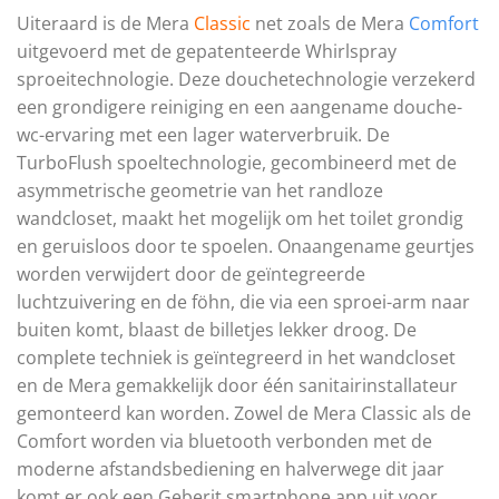
Uiteraard is de Mera
Classic
net zoals de Mera
Comfort
uitgevoerd met de gepatenteerde Whirlspray
sproeitechnologie. Deze douchetechnologie verzekerd
een grondigere reiniging en een aangename douche-
wc-ervaring met een lager waterverbruik. De
TurboFlush spoeltechnologie, gecombineerd met de
asymmetrische geometrie van het randloze
wandcloset, maakt het mogelijk om het toilet grondig
en geruisloos door te spoelen. Onaangename geurtjes
worden verwijdert door de geïntegreerde
luchtzuivering en de föhn, die via een sproei-arm naar
buiten komt, blaast de billetjes lekker droog. De
complete techniek is geïntegreerd in het wandcloset
en de Mera gemakkelijk door één sanitairinstallateur
gemonteerd kan worden. Zowel de Mera Classic als de
Comfort worden via bluetooth verbonden met de
moderne afstandsbediening en halverwege dit jaar
komt er ook een Geberit smartphone app uit voor