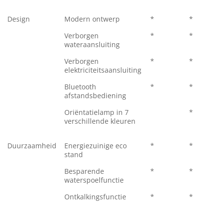
Design
Modern ontwerp
*
*
Verborgen
*
*
wateraansluiting
Verborgen
*
*
elektriciteitsaansluiting
Bluetooth
*
*
afstandsbediening
Oriëntatielamp in 7
*
verschillende kleuren
Duurzaamheid
Energiezuinige eco
*
*
stand
Besparende
*
*
waterspoelfunctie
Ontkalkingsfunctie
*
*