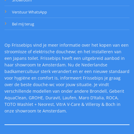
Verstuur WhatsApp
Bel mij terug
Op Frissebips vind je meer informatie over het kopen van een
stroomloze of elektrische douchewc en het installeren van
een Japans toilet. Frissebips heeft een uitgebreid aanbod in
haar showroom te Amsterdam. Nu de Nederlandse
badkamercultuur sterk verandert en er een nieuwe standaard
voor hygiëne en comfort is, informeert Frissebips je graag
over de beste douche-wc voor jouw situatie. Je vindt
verschillende modellen van onder andere Brondell, Geberit
AquaClean, GROHE, Duravit, Laufen, Maro D’Italia, ROCA,
TOTO Washlet + Neorest, VitrA V-Care & Villeroy & Boch in
onze showroom te Amsterdam.