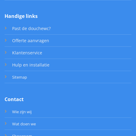
Handige links
Past de douchewc?
Offerte aanvragen
Klantenservice
Hulp en installatie
Sitemap
Contact
Wie zijn wij
Wat doen we
Showroom