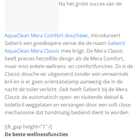
Na het grote succes van de
AquaClean Mera Comfort douchewc
, introduceert
Geberit een goedkopere versie die de naam
Geberit
AquaClean Mera Classic
mee krijgt. De Mera Classic
heeft precies hetzelfde design als de Mera Comfort,
maar mist enkele wellness- en comfortfuncties. Zo is de
Classic douche wc uitgevoerd zonder een verwarmde
bril en is er geen oriëntatielamp aanwezig die in de
nacht de toilet verlicht. Ook heeft Geberit bij de Mera
Classic de automatisch open- en sluitende deksel &
toiletbril weggelaten en vervangen door een soft close
mechanisme dat handmatig bediend dient te worden.
[dt_gap height=”1″ /]
De beste wellnessfuncties