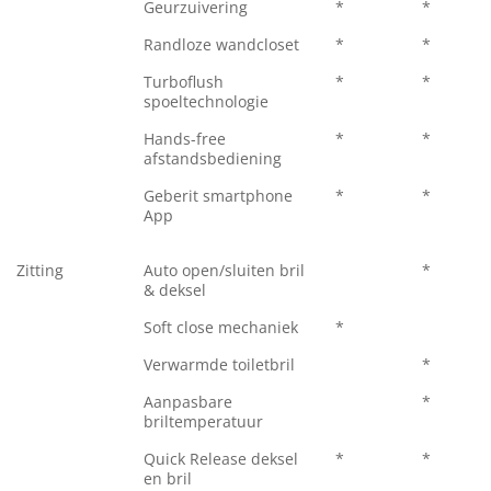
Geurzuivering
*
*
Randloze wandcloset
*
*
Turboflush
*
*
spoeltechnologie
Hands-free
*
*
afstandsbediening
Geberit smartphone
*
*
App
Zitting
Auto open/sluiten bril
*
& deksel
Soft close mechaniek
*
Verwarmde toiletbril
*
Aanpasbare
*
briltemperatuur
Quick Release deksel
*
*
en bril