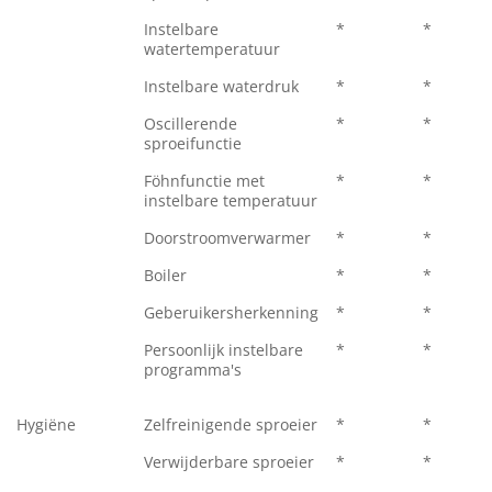
Instelbare
*
*
watertemperatuur
Instelbare waterdruk
*
*
Oscillerende
*
*
sproeifunctie
Föhnfunctie met
*
*
instelbare temperatuur
Doorstroomverwarmer
*
*
Boiler
*
*
Geberuikersherkenning
*
*
Persoonlijk instelbare
*
*
programma's
Hygiëne
Zelfreinigende sproeier
*
*
Verwijderbare sproeier
*
*