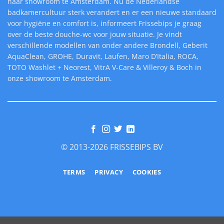
haar showroom te Amsterdam. Nu de Nederlandse
badkamercultuur sterk verandert en er een nieuwe standaard
voor hygiëne en comfort is, informeert Frissebips je graag
over de beste douche-wc voor jouw situatie. Je vindt
verschillende modellen van onder andere Brondell, Geberit
AquaClean, GROHE, Duravit, Laufen, Maro D’Italia, ROCA,
TOTO Washlet + Neorest, VitrA V-Care & Villeroy & Boch in
onze showroom te Amsterdam.
© 2013-2026 FRISSEBIPS BV
TERMS
PRIVACY
COOKIES