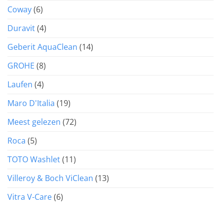
Coway
(6)
Duravit
(4)
Geberit AquaClean
(14)
GROHE
(8)
Laufen
(4)
Maro D'Italia
(19)
Meest gelezen
(72)
Roca
(5)
TOTO Washlet
(11)
Villeroy & Boch ViClean
(13)
Vitra V-Care
(6)