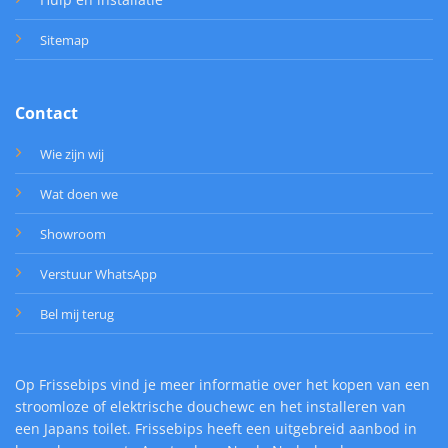
Sitemap
Contact
Wie zijn wij
Wat doen we
Showroom
Verstuur WhatsApp
Bel mij terug
Op Frissebips vind je meer informatie over het kopen van een
stroomloze of elektrische douchewc en het installeren van
een Japans toilet. Frissebips heeft een uitgebreid aanbod in