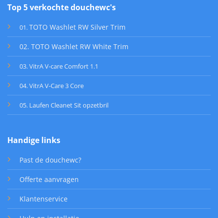
Top 5 verkochte douchewc's
TOTO Washlet RW Silver Trim
01
.
02. TOTO Washlet RW White Trim
03. VitrA V-care Comfort 1.1
04. VitrA V-Care 3 Core
05. Laufen Cleanet Sit opzetbril
Handige links
Past de douchewc?
Offerte aanvragen
Klantenservice