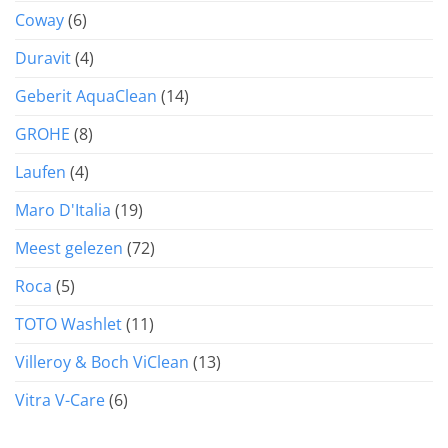
Coway
(6)
Duravit
(4)
Geberit AquaClean
(14)
GROHE
(8)
Laufen
(4)
Maro D'Italia
(19)
Meest gelezen
(72)
Roca
(5)
TOTO Washlet
(11)
Villeroy & Boch ViClean
(13)
Vitra V-Care
(6)