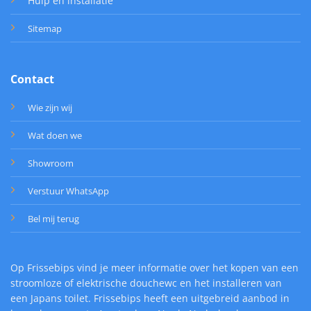
Hulp en installatie
Sitemap
Contact
Wie zijn wij
Wat doen we
Showroom
Verstuur WhatsApp
Bel mij terug
Op Frissebips vind je meer informatie over het kopen van een
stroomloze of elektrische douchewc en het installeren van
een Japans toilet. Frissebips heeft een uitgebreid aanbod in