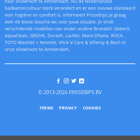
haar showroom te Amsterdam. Nu de Nederlandse
badkamercultuur sterk verandert en er een nieuwe standaard
voor hygiëne en comfort is, informeert Frissebips je graag
over de beste douche-wc voor jouw situatie. Je vindt
verschillende modellen van onder andere Brondell, Geberit
AquaClean, GROHE, Duravit, Laufen, Maro D’Italia, ROCA,
TOTO Washlet + Neorest, VitrA V-Care & Villeroy & Boch in
onze showroom te Amsterdam.
© 2013-2026 FRISSEBIPS BV
TERMS
PRIVACY
COOKIES