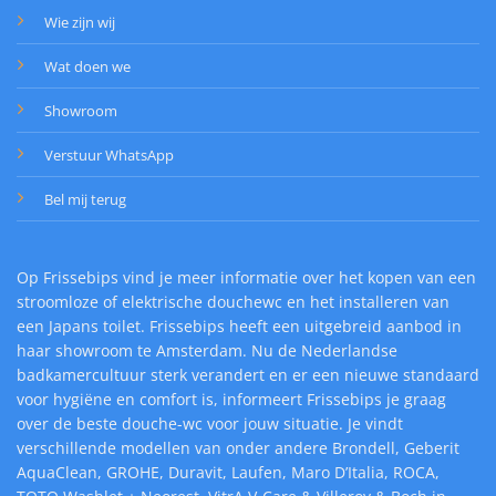
Wie zijn wij
Wat doen we
Showroom
Verstuur WhatsApp
Bel mij terug
Op Frissebips vind je meer informatie over het kopen van een
stroomloze of elektrische douchewc en het installeren van
een Japans toilet. Frissebips heeft een uitgebreid aanbod in
haar showroom te Amsterdam. Nu de Nederlandse
badkamercultuur sterk verandert en er een nieuwe standaard
voor hygiëne en comfort is, informeert Frissebips je graag
over de beste douche-wc voor jouw situatie. Je vindt
verschillende modellen van onder andere Brondell, Geberit
AquaClean, GROHE, Duravit, Laufen, Maro D’Italia, ROCA,