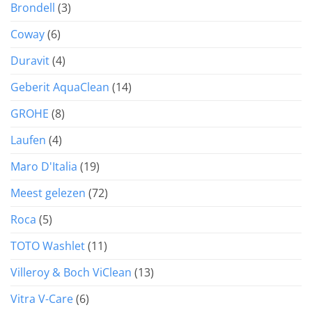
Brondell
(3)
Coway
(6)
Duravit
(4)
Geberit AquaClean
(14)
GROHE
(8)
Laufen
(4)
Maro D'Italia
(19)
Meest gelezen
(72)
Roca
(5)
TOTO Washlet
(11)
Villeroy & Boch ViClean
(13)
Vitra V-Care
(6)