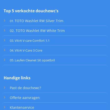
Top 5 verkochte douchewc's
TOTO Washlet RW Silver Trim
01
.
02. TOTO Washlet RW White Trim
03. VitrA V-care Comfort 1.1
04. VitrA V-Care 3 Core
05. Laufen Cleanet Sit opzetbril
Handige links
Past de douchewc?
Offerte aanvragen
Klantenservice