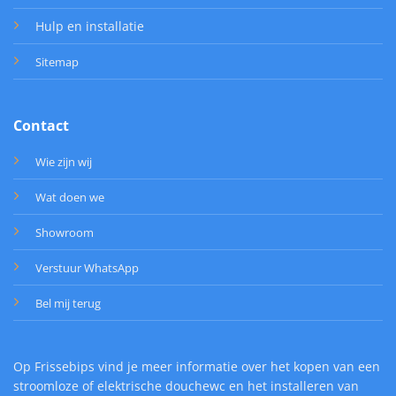
Hulp en installatie
Sitemap
Contact
Wie zijn wij
Wat doen we
Showroom
Verstuur WhatsApp
Bel mij terug
Op Frissebips vind je meer informatie over het kopen van een
stroomloze of elektrische douchewc en het installeren van