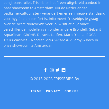
een Japans toilet. Frissebips heeft een uitgebreid aanbod in
haar showroom te Amsterdam. Nu de Nederlandse
badkamercultuur sterk verandert en er een nieuwe standaard
voor hygiëne en comfort is, informeert Frissebips je graag
over de beste douche-wc voor jouw situatie. Je vindt
verschillende modellen van onder andere Brondell, Geberit
AquaClean, GROHE, Duravit, Laufen, Maro D’Italia, ROCA,
TOTO Washlet + Neorest, VitrA V-Care & Villeroy & Boch in
onze showroom te Amsterdam.
© 2013-2026 FRISSEBIPS BV
TERMS
PRIVACY
COOKIES