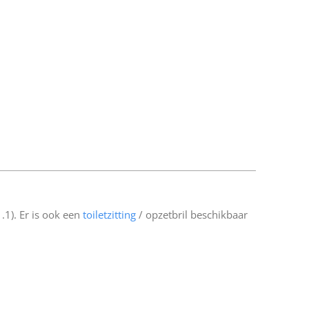
1). Er is ook een
toiletzitting
/ opzetbril beschikbaar