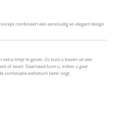
concept combineert een eenvoudig en elegant design
extra tintje te geven. Zo kunt u kiezen uit een
it of zwart. Daarnaast kunt u, indien u gaat
e combinatie esthetisch beter oogt.