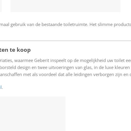
maal gebruik van de bestaande toiletruimte. Het slimme product
ten te koop
aties, waarmee Geberit inspeelt op de mogelijkheid uw toilet een 
rsteld design en twee uitvoeringen van glas, in de luxe kleuren w
nschaffen met als voordeel dat alle leidingen verborgen zijn en d
l
.