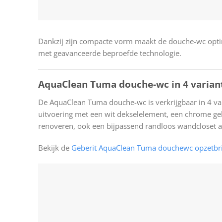
Dankzij zijn compacte vorm maakt de douche-wc opti
met geavanceerde beproefde technologie.
AquaClean Tuma douche-wc in 4 varian
De AquaClean Tuma douche-wc is verkrijgbaar in 4 vari
uitvoering met een wit dekselelement, een chrome gebo
renoveren, ook een bijpassend randloos wandcloset aa
Bekijk de
Geberit AquaClean Tuma douchewc opzetbri