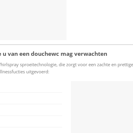
die u van een douchewc mag verwachten
hirlspray sproeitechnologie, die zorgt voor een zachte en prettig
llnessfucties uitgevoerd: