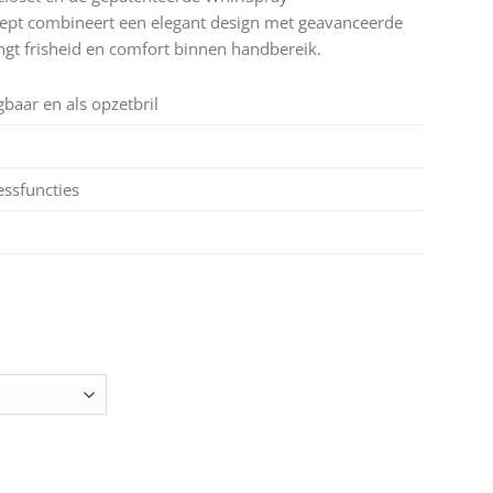
ept combineert een elegant design met geavanceerde
gt frisheid en comfort binnen handbereik.
gbaar en als opzetbril
essfuncties