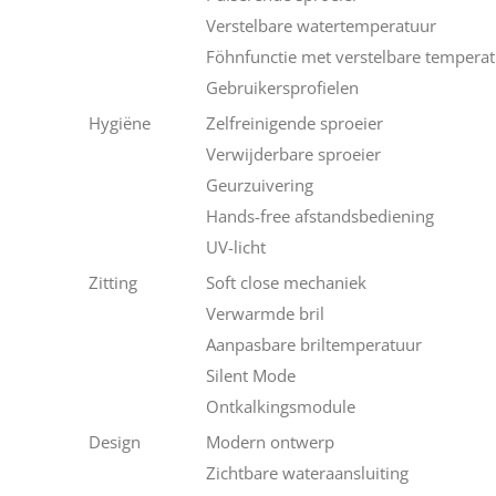
Verstelbare watertemperatuur
Föhnfunctie met verstelbare tempera
Gebruikersprofielen
Hygiëne
Zelfreinigende sproeier
Verwijderbare sproeier
Geurzuivering
Hands-free afstandsbediening
UV-licht
Zitting
Soft close mechaniek
Verwarmde bril
Aanpasbare briltemperatuur
Silent Mode
Ontkalkingsmodule
Design
Modern ontwerp
Zichtbare wateraansluiting