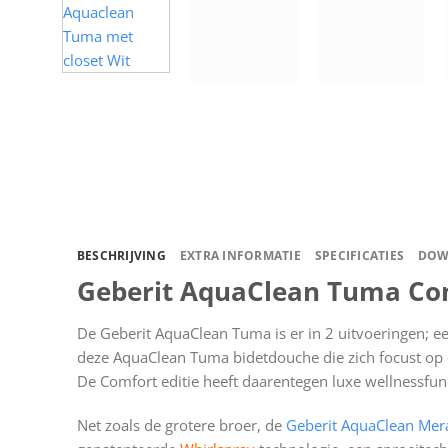
BESCHRIJVING
EXTRA INFORMATIE
SPECIFICATIES
DOW
Geberit AquaClean Tuma Com
De Geberit AquaClean Tuma is er in 2 uitvoeringen; een
deze AquaClean Tuma bidetdouche die zich focust op de
De Comfort editie heeft daarentegen luxe wellnessfunct
Net zoals de grotere broer, de
Geberit AquaClean Mer