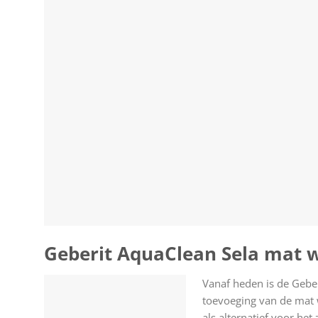
Geberit AquaClean Sela mat 
Vanaf heden is de Geber
toevoeging van de mat
als alternatief voor he