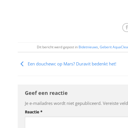
Dit bericht werd gepost in
Bidetnieuws
,
Geberit AquaCle
Een douchewc op Mars? Duravit bedenkt het!
Geef een reactie
Je e-mailadres wordt niet gepubliceerd.
Vereiste vel
Reactie
*