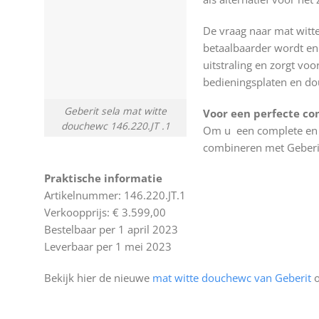
De vraag naar mat witt
betaalbaarder wordt en 
uitstraling en zorgt voo
bedieningsplaten en do
Geberit sela mat witte
Voor een perfecte co
douchewc 146.220.JT .1
Om u een complete en ve
combineren met Geberit
Praktische informatie
Artikelnummer: 146.220.JT.1
Verkoopprijs: € 3.599,00
Bestelbaar per 1 april 2023
Leverbaar per 1 mei 2023
Bekijk hier de nieuwe
mat witte douchewc van Geberit
o