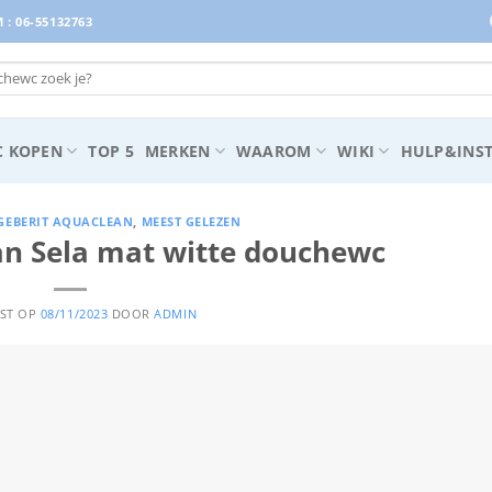
: 06-55132763
 KOPEN
TOP 5
MERKEN
WAAROM
WIKI
HULP&INST
GEBERIT AQUACLEAN
,
MEEST GELEZEN
an Sela mat witte douchewc
TST OP
08/11/2023
DOOR
ADMIN