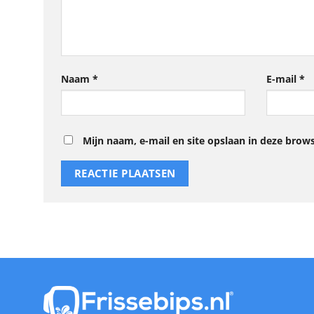
Naam
*
E-mail
*
Mijn naam, e-mail en site opslaan in deze brows