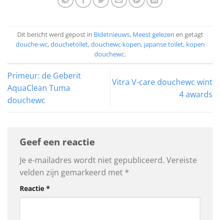
Dit bericht werd gepost in
Bidetnieuws
,
Meest gelezen
en getagt
douche-wc
,
douchetoilet
,
douchewc kopen
,
japanse toilet
,
kopen
douchewc
.
Primeur: de Geberit
Vitra V-care douchewc wint
AquaClean Tuma
4 awards
douchewc
Geef een reactie
Je e-mailadres wordt niet gepubliceerd.
Vereiste
velden zijn gemarkeerd met
*
Reactie
*