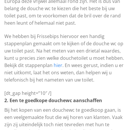
Europa deze vrijwel allemaal rond zijn. Het is dus van
belang de douche wc te kiezen die het beste bij uw
toilet past, om te voorkomen dat de bril over de rand
heen leunt of helemaal niet past.
We hebben bij Frissebips hiervoor een handig
stappenplan gemaakt om te kijken of de douche wc op
uw toilet past. Na het meten van een drietal waardes,
kunt u precies zien welke douchetoilet u moet hebben.
Bekijk dit stappenplan
hier
. En wees gerust, indien u er
niet uitkomt, laat het ons weten, dan helpen wij u
telefonisch bij het nameten van uw toilet.
[dt_gap height=”10″ /]
2. Een te goedkope douchewc aanschaffen
Bij het kopen van een douchewc te goedkoop gaan, is
een veelgemaakte fout die wij horen van klanten. Vaak
zijn zij uiteindelijk toch niet tevreden met hun te