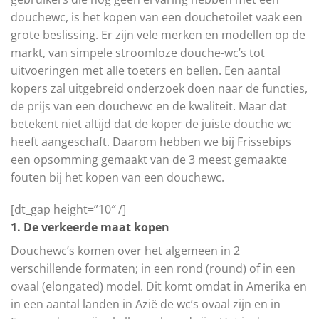
douchewc, is het kopen van een douchetoilet vaak een
grote beslissing. Er zijn vele merken en modellen op de
markt, van simpele stroomloze douche-wc’s tot
uitvoeringen met alle toeters en bellen. Een aantal
kopers zal uitgebreid onderzoek doen naar de functies,
de prijs van een douchewc en de kwaliteit. Maar dat
betekent niet altijd dat de koper de juiste douche wc
heeft aangeschaft. Daarom hebben we bij Frissebips
een opsomming gemaakt van de 3 meest gemaakte
fouten bij het kopen van een douchewc.
[dt_gap height=”10″ /]
1. De verkeerde maat kopen
Douchewc’s komen over het algemeen in 2
verschillende formaten; in een rond (round) of in een
ovaal (elongated) model. Dit komt omdat in Amerika en
in een aantal landen in Azië de wc’s ovaal zijn en in