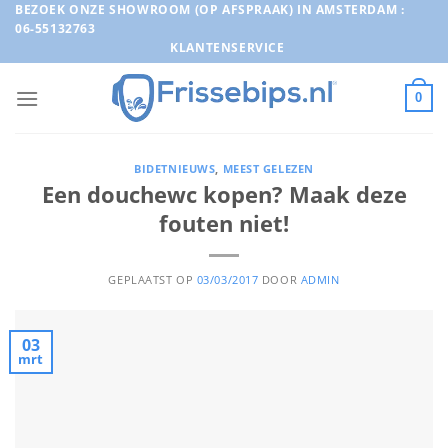
Ga
BEZOEK ONZE SHOWROOM (OP AFSPRAAK) IN AMSTERDAM :
06-55132763
naar
KLANTENSERVICE
inhoud
0
BIDETNIEUWS
,
MEEST GELEZEN
Een douchewc kopen? Maak deze
fouten niet!
GEPLAATST OP
03/03/2017
DOOR
ADMIN
03
mrt