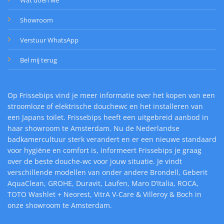
Showroom
Verstuur WhatsApp
Bel mij terug
Op Frissebips vind je meer informatie over het kopen van een
stroomloze of elektrische douchewc en het installeren van
een Japans toilet. Frissebips heeft een uitgebreid aanbod in
haar showroom te Amsterdam. Nu de Nederlandse
badkamercultuur sterk verandert en er een nieuwe standaard
voor hygiëne en comfort is, informeert Frissebips je graag
over de beste douche-wc voor jouw situatie. Je vindt
verschillende modellen van onder andere Brondell, Geberit
AquaClean, GROHE, Duravit, Laufen, Maro D’Italia, ROCA,
TOTO Washlet + Neorest, VitrA V-Care & Villeroy & Boch in
onze showroom te Amsterdam.