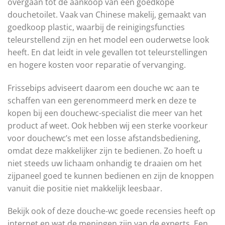
overgaan tot de aankoop van een goedkope
douchetoilet. Vaak van Chinese makelij, gemaakt van
goedkoop plastic, waarbij de reinigingsfuncties
teleurstellend zijn en het model een ouderwetse look
heeft. En dat leidt in vele gevallen tot teleurstellingen
en hogere kosten voor reparatie of vervanging.
Frissebips adviseert daarom een douche wc aan te
schaffen van een gerenommeerd merk en deze te
kopen bij een douchewc-specialist die meer van het
product af weet. Ook hebben wij een sterke voorkeur
voor douchewc’s met een losse afstandsbediening,
omdat deze makkelijker zijn te bedienen. Zo hoeft u
niet steeds uw lichaam onhandig te draaien om het
zijpaneel goed te kunnen bedienen en zijn de knoppen
vanuit die positie niet makkelijk leesbaar.
Bekijk ook of deze douche-wc goede recensies heeft op
internet en wat de meningen zijn van de experts. Een