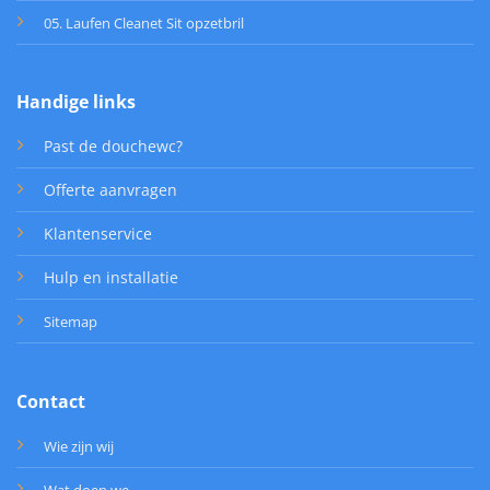
05. Laufen Cleanet Sit opzetbril
Handige links
Past de douchewc?
Offerte aanvragen
Klantenservice
Hulp en installatie
Sitemap
Contact
Wie zijn wij
Wat doen we