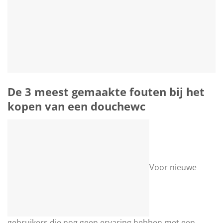
De 3 meest gemaakte fouten bij het
kopen van een douchewc
Voor nieuwe
gebruikers die nog geen ervaring hebben met een