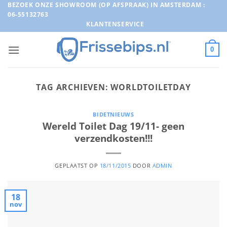
Ga
BEZOEK ONZE SHOWROOM (OP AFSPRAAK) IN AMSTERDAM :
06-55132763
naar
KLANTENSERVICE
inhoud
0
TAG ARCHIEVEN:
WORLDTOILETDAY
BIDETNIEUWS
Wereld Toilet Dag 19/11- geen
verzendkosten!!!
GEPLAATST OP
18/11/2015
DOOR
ADMIN
18
nov