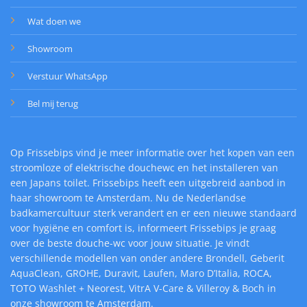
Wat doen we
Showroom
Verstuur WhatsApp
Bel mij terug
Op Frissebips vind je meer informatie over het kopen van een
stroomloze of elektrische douchewc en het installeren van
een Japans toilet. Frissebips heeft een uitgebreid aanbod in
haar showroom te Amsterdam. Nu de Nederlandse
badkamercultuur sterk verandert en er een nieuwe standaard
voor hygiëne en comfort is, informeert Frissebips je graag
over de beste douche-wc voor jouw situatie. Je vindt
verschillende modellen van onder andere Brondell, Geberit
AquaClean, GROHE, Duravit, Laufen, Maro D’Italia, ROCA,
TOTO Washlet + Neorest, VitrA V-Care & Villeroy & Boch in
onze showroom te Amsterdam.