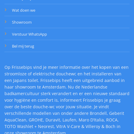
Wat doen we
Showroom
Verstuur WhatsApp
Bel mij terug
Op Frissebips vind je meer informatie over het kopen van een
stroomloze of elektrische douchewc en het installeren van
een Japans toilet. Frissebips heeft een uitgebreid aanbod in
haar showroom te Amsterdam. Nu de Nederlandse
badkamercultuur sterk verandert en er een nieuwe standaard
voor hygiëne en comfort is, informeert Frissebips je graag
over de beste douche-wc voor jouw situatie. Je vindt
verschillende modellen van onder andere Brondell, Geberit
AquaClean, GROHE, Duravit, Laufen, Maro D’Italia, ROCA,
TOTO Washlet + Neorest, VitrA V-Care & Villeroy & Boch in
onze showroom te Amsterdam.