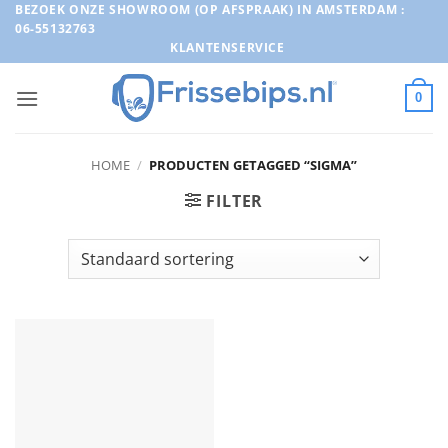
Ga
BEZOEK ONZE SHOWROOM (OP AFSPRAAK) IN AMSTERDAM :
06-55132763
naar
KLANTENSERVICE
inhoud
0
HOME
/
PRODUCTEN GETAGGED “SIGMA”
FILTER