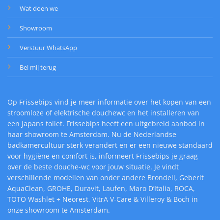
Wat doen we
Showroom
Verstuur WhatsApp
Bel mij terug
Op Frissebips vind je meer informatie over het kopen van een
stroomloze of elektrische douchewc en het installeren van
een Japans toilet. Frissebips heeft een uitgebreid aanbod in
haar showroom te Amsterdam. Nu de Nederlandse
badkamercultuur sterk verandert en er een nieuwe standaard
voor hygiëne en comfort is, informeert Frissebips je graag
over de beste douche-wc voor jouw situatie. Je vindt
verschillende modellen van onder andere Brondell, Geberit
AquaClean, GROHE, Duravit, Laufen, Maro D’Italia, ROCA,
TOTO Washlet + Neorest, VitrA V-Care & Villeroy & Boch in
onze showroom te Amsterdam.