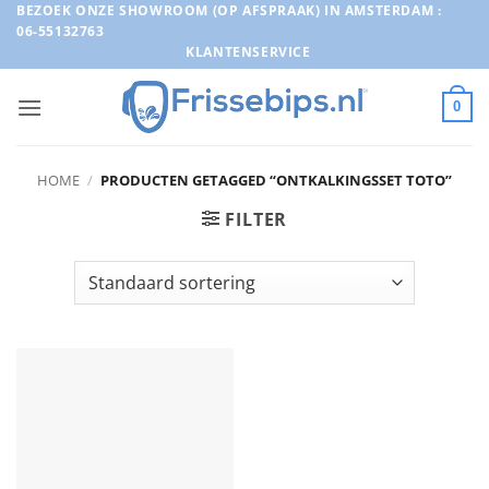
Ga
BEZOEK ONZE SHOWROOM (OP AFSPRAAK) IN AMSTERDAM :
06-55132763
naar
KLANTENSERVICE
inhoud
0
HOME
/
PRODUCTEN GETAGGED “ONTKALKINGSSET TOTO”
FILTER