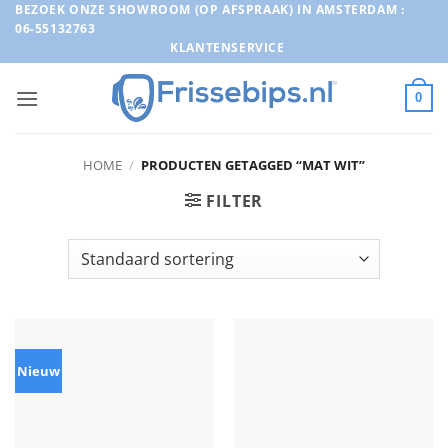
Ga
BEZOEK ONZE SHOWROOM (OP AFSPRAAK) IN AMSTERDAM :
06-55132763
naar
KLANTENSERVICE
inhoud
0
HOME
/
PRODUCTEN GETAGGED “MAT WIT”
FILTER
Nieuw