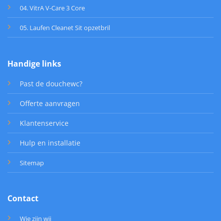
04. VitrA V-Care 3 Core
05. Laufen Cleanet Sit opzetbril
Handige links
Past de douchewc?
Offerte aanvragen
Klantenservice
Hulp en installatie
Sitemap
Contact
Wie zijn wij