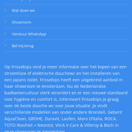
Wat doen we
Showroom
Verstuur WhatsApp
Bel mij terug
Op Frissebips vind je meer informatie over het kopen van een
stroomloze of elektrische douchewc en het installeren van
een Japans toilet. Frissebips heeft een uitgebreid aanbod in
haar showroom te Amsterdam. Nu de Nederlandse
badkamercultuur sterk verandert en er een nieuwe standaard
voor hygiëne en comfort is, informeert Frissebips je graag
over de beste douche-wc voor jouw situatie. Je vindt
verschillende modellen van onder andere Brondell, Geberit
AquaClean, GROHE, Duravit, Laufen, Maro D’Italia, ROCA,
TOTO Washlet + Neorest, VitrA V-Care & Villeroy & Boch in
onze showroom te Amsterdam.