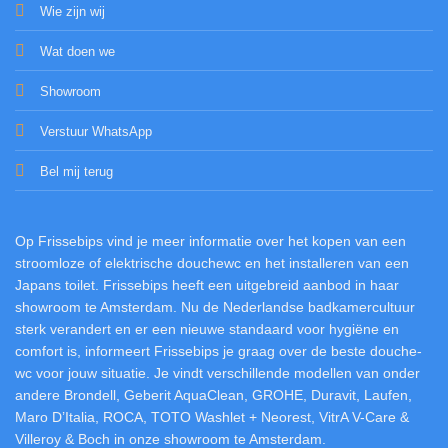
Wie zijn wij
Wat doen we
Showroom
Verstuur WhatsApp
Bel mij terug
Op Frissebips vind je meer informatie over het kopen van een
stroomloze of elektrische douchewc en het installeren van een
Japans toilet. Frissebips heeft een uitgebreid aanbod in haar
showroom te Amsterdam. Nu de Nederlandse badkamercultuur
sterk verandert en er een nieuwe standaard voor hygiëne en
comfort is, informeert Frissebips je graag over de beste douche-
wc voor jouw situatie. Je vindt verschillende modellen van onder
andere Brondell, Geberit AquaClean, GROHE, Duravit, Laufen,
Maro D’Italia, ROCA, TOTO Washlet + Neorest, VitrA V-Care &
Villeroy & Boch in onze showroom te Amsterdam.