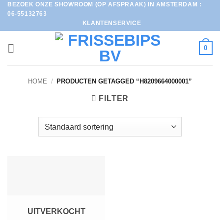
BEZOEK ONZE SHOWROOM (OP AFSPRAAK) IN AMSTERDAM :
Ga
06-55132763
naar
KLANTENSERVICE
inhoud
0
HOME
/
PRODUCTEN GETAGGED “H8209664000001”
FILTER
UITVERKOCHT