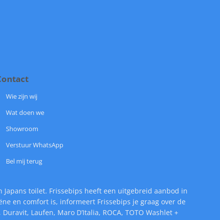
Contact
Wie zijn wij
Wat doen we
Showroom
Verstuur WhatsApp
Bel mij terug
 Japans toilet. Frissebips heeft een uitgebreid aanbod in
 en comfort is, informeert Frissebips je graag over de
 Duravit, Laufen, Maro D’Italia, ROCA, TOTO Washlet +