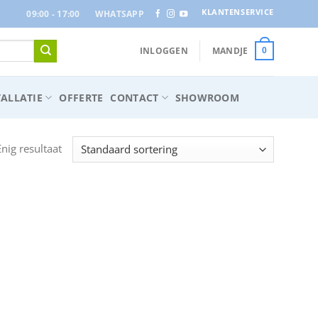
KLANTENSERVICE
09:00 - 17:00
WHATSAPP
INLOGGEN
MANDJE
0
ALLATIE
OFFERTE
CONTACT
SHOWROOM
Enig resultaat