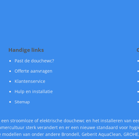
Handige links
Past de douchewc?
Offerte aanvragen
Klantenservice
Hulp en installatie
Sitemap
 een stroomloze of elektrische douchewc en het installeren van een
cultuur sterk verandert en er een nieuwe standaard voor hygiëne
nde modellen van onder andere Brondell, Geberit AquaClean, GROHE,