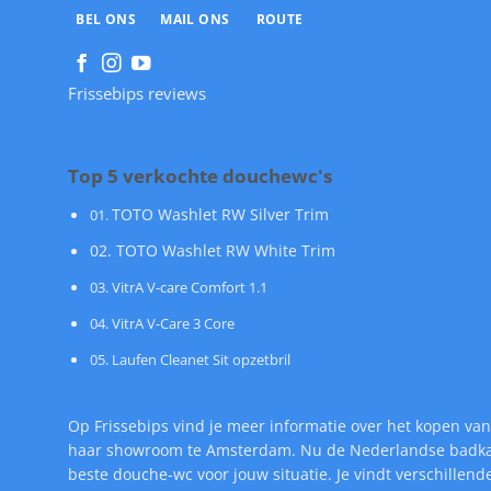
BEL ONS
MAIL ONS
ROUTE
Frissebips reviews
Top 5 verkochte douchewc's
TOTO Washlet RW Silver Trim
01
.
02. TOTO Washlet RW White Trim
03. VitrA V-care Comfort 1.1
04. VitrA V-Care 3 Core
05. Laufen Cleanet Sit opzetbril
Op Frissebips vind je meer informatie over het kopen van
haar showroom te Amsterdam. Nu de Nederlandse badkamer
beste douche-wc voor jouw situatie. Je vindt verschille