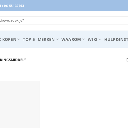
: 06-55132763
 KOPEN
TOP 5
MERKEN
WAAROM
WIKI
HULP&INST
KINGSMIDDEL”