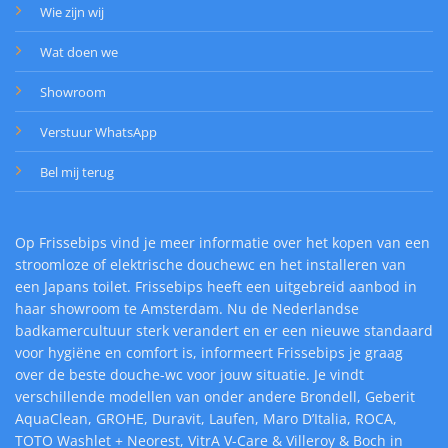
Wie zijn wij
Wat doen we
Showroom
Verstuur WhatsApp
Bel mij terug
Op Frissebips vind je meer informatie over het kopen van een
stroomloze of elektrische douchewc en het installeren van
een Japans toilet. Frissebips heeft een uitgebreid aanbod in
haar showroom te Amsterdam. Nu de Nederlandse
badkamercultuur sterk verandert en er een nieuwe standaard
voor hygiëne en comfort is, informeert Frissebips je graag
over de beste douche-wc voor jouw situatie. Je vindt
verschillende modellen van onder andere Brondell, Geberit
AquaClean, GROHE, Duravit, Laufen, Maro D’Italia, ROCA,
TOTO Washlet + Neorest, VitrA V-Care & Villeroy & Boch in