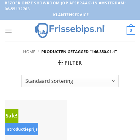
Ga
BEZOEK ONZE SHOWROOM (OP AFSPRAAK) IN AMSTERDAM :
06-55132763
naar
KLANTENSERVICE
inhoud
0
HOME
/
PRODUCTEN GETAGGED “146.350.01.1”
FILTER
Sale!
Introductieprijs