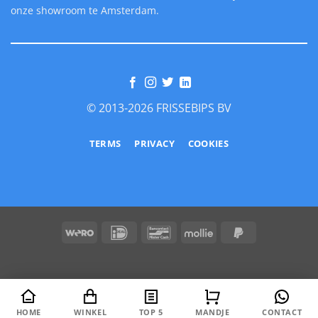
onze showroom te Amsterdam.
© 2013-2026 FRISSEBIPS BV
TERMS
PRIVACY
COOKIES
Wero
IDeal
Bancontact
Mollie
PayPal
2
HOME
WINKEL
TOP 5
MANDJE
CONTACT