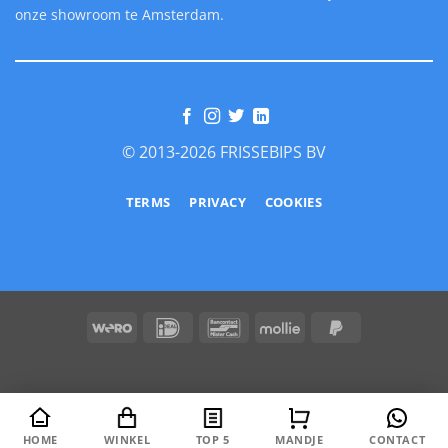
onze showroom te Amsterdam.
© 2013-2026 FRISSEBIPS BV
TERMS
PRIVACY
COOKIES
Wero
IDeal
Bancontact
Mollie
PayPal
2
HOME
WINKEL
TOP 5
MANDJE
CONTACT