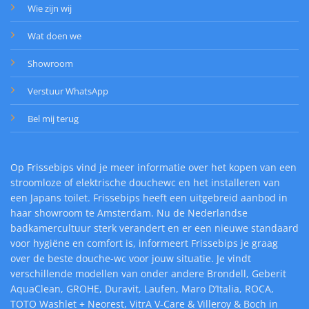
Wie zijn wij
Wat doen we
Showroom
Verstuur WhatsApp
Bel mij terug
Op Frissebips vind je meer informatie over het kopen van een
stroomloze of elektrische douchewc en het installeren van
een Japans toilet. Frissebips heeft een uitgebreid aanbod in
haar showroom te Amsterdam. Nu de Nederlandse
badkamercultuur sterk verandert en er een nieuwe standaard
voor hygiëne en comfort is, informeert Frissebips je graag
over de beste douche-wc voor jouw situatie. Je vindt
verschillende modellen van onder andere Brondell, Geberit
AquaClean, GROHE, Duravit, Laufen, Maro D’Italia, ROCA,
TOTO Washlet + Neorest, VitrA V-Care & Villeroy & Boch in