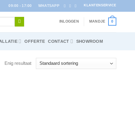
KLANTENSERVICE
09:00 - 17:00
WHATSAPP
INLOGGEN
MANDJE
0
ALLATIE
OFFERTE
CONTACT
SHOWROOM
Enig resultaat