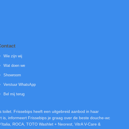
Contact
Wie zijn wij
Wat doen we
Showroom
Verstuur WhatsApp
Bel mij terug
toilet. Frissebips heeft een uitgebreid aanbod in haar
is, informeert Frissebips je graag over de beste douche-wc
D’Italia, ROCA, TOTO Washlet + Neorest, VitrA V-Care &