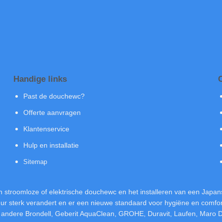
Handige links
Past de douchewc?
Offerte aanvragen
Klantenservice
Hulp en installatie
Sitemap
 stroomloze of elektrische douchewc en het installeren van een Japans 
sterk verandert en er een nieuwe standaard voor hygiëne en comfort 
er andere Brondell, Geberit AquaClean, GROHE, Duravit, Laufen, Maro 