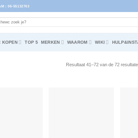
 : 06-55132763
 KOPEN
TOP 5
MERKEN
WAAROM
WIKI
HULP&INST
Resultaat 41–72 van de 72 resultat