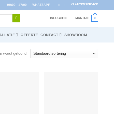
KLANTENSERVICE
09:00 - 17:00
WHATSAPP
INLOGGEN
MANDJE
0
ALLATIE
OFFERTE
CONTACT
SHOWROOM
en wordt getoond