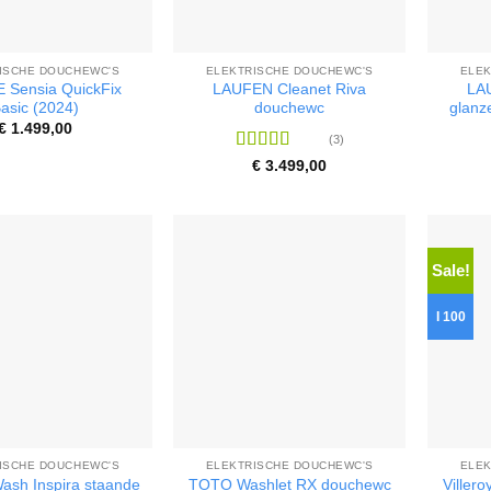
ISCHE DOUCHEWC'S
ELEKTRISCHE DOUCHEWC'S
ELEK
Sensia QuickFix
LAUFEN Cleanet Riva
LA
asic (2024)
douchewc
glanz
€
1.499,00
(3)
Waardering
€
3.499,00
4.33
uit 5
Sale!
I 100
ISCHE DOUCHEWC'S
ELEKTRISCHE DOUCHEWC'S
ELEK
ash Inspira staande
TOTO Washlet RX douchewc
Viller