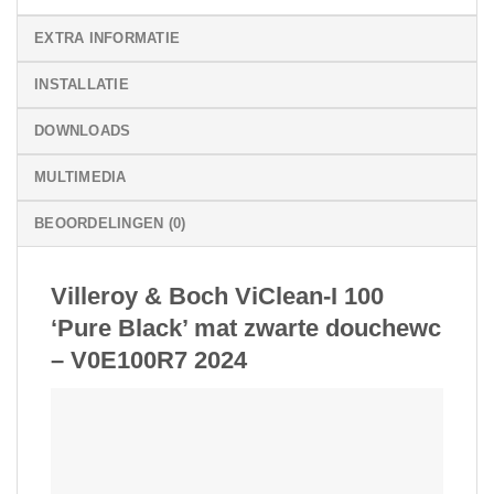
EXTRA INFORMATIE
INSTALLATIE
DOWNLOADS
MULTIMEDIA
BEOORDELINGEN (0)
Villeroy & Boch ViClean-I 100
‘Pure Black’ mat zwarte douchewc
– V0E100R7 2024