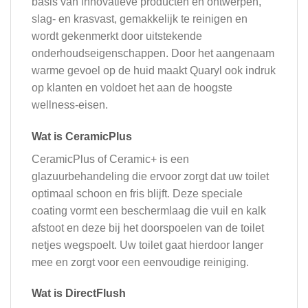
basis van innovatieve producten en ontwerpen,
slag- en krasvast, gemakkelijk te reinigen en
wordt gekenmerkt door uitstekende
onderhoudseigenschappen. Door het aangenaam
warme gevoel op de huid maakt Quaryl ook indruk
op klanten en voldoet het aan de hoogste
wellness-eisen.
Wat is CeramicPlus
CeramicPlus of Ceramic+ is een
glazuurbehandeling die ervoor zorgt dat uw toilet
optimaal schoon en fris blijft. Deze speciale
coating vormt een beschermlaag die vuil en kalk
afstoot en deze bij het doorspoelen van de toilet
netjes wegspoelt. Uw toilet gaat hierdoor langer
mee en zorgt voor een eenvoudige reiniging.
Wat is DirectFlush