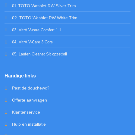
TOTO Washlet RW Silver Trim
01
.
02. TOTO Washlet RW White Trim
03. VitrA V-care Comfort 1.1
04. VitrA V-Care 3 Core
05. Laufen Cleanet Sit opzetbril
Handige links
Past de douchewc?
Offerte aanvragen
Klantenservice
Hulp en installatie