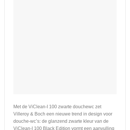
Met de ViClean-I 100 zwarte douchewc zet
Villeroy & Boch een nieuwe trend in design voor
douche-wc’s:
de glanzend zwarte kleur van de
ViClean-I 100 Black Edition vormt een aanvulling