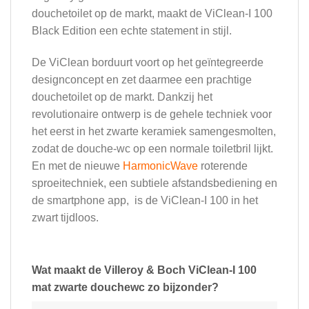
douchetoilet op de markt, maakt de ViClean-I 100
Black Edition een echte statement in stijl.
De ViClean borduurt voort op het geïntegreerde
designconcept en zet daarmee een prachtige
douchetoilet op de markt. Dankzij het
revolutionaire ontwerp is de gehele techniek voor
het eerst in het zwarte keramiek samengesmolten,
zodat de douche-wc op een normale toiletbril lijkt.
En met de nieuwe
HarmonicWave
roterende
sproeitechniek, een subtiele afstandsbediening en
de smartphone app, is de ViClean-I 100 in het
zwart tijdloos.
Wat maakt de Villeroy & Boch ViClean-I 100
mat zwarte douchewc zo bijzonder?