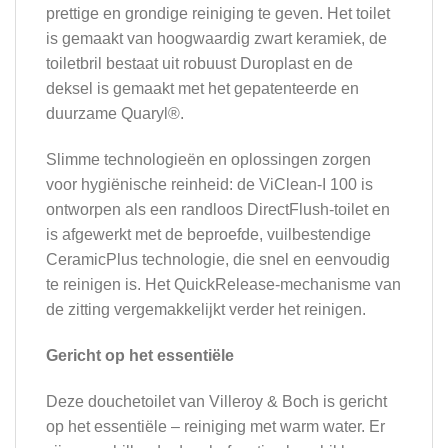
prettige en grondige reiniging te geven.
Het toilet
is gemaakt van hoogwaardig zwart keramiek, de
toiletbril bestaat uit robuust Duroplast en de
deksel is gemaakt met het gepatenteerde en
duurzame Quaryl®.
Slimme technologieën en oplossingen zorgen
voor hygiënische reinheid: de ViClean-I 100 is
ontworpen als een randloos DirectFlush-toilet en
is afgewerkt met de beproefde, vuilbestendige
CeramicPlus technologie, die snel en eenvoudig
te reinigen is. Het QuickRelease-mechanisme van
de zitting vergemakkelijkt verder het reinigen.
Gericht op het essentiële
Deze douchetoilet van Villeroy & Boch is gericht
op het essentiële – reiniging met warm water. Er