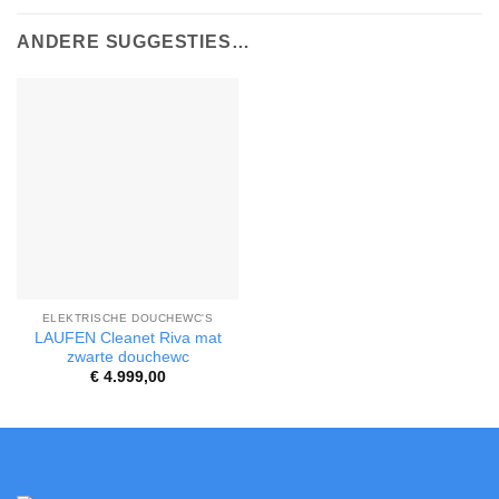
ANDERE SUGGESTIES…
ELEKTRISCHE DOUCHEWC'S
LAUFEN Cleanet Riva mat
zwarte douchewc
€
4.999,00