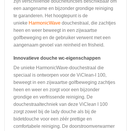
zijn verschillende douchefuncties beschikbaar om
een ​​aangename en bijzonder grondige reiniging
te garanderen. Het hoogtepunt is de
unieke
HarmonicWave
douchestraal, die zachtjes
heen en weer beweegt in een zijwaartse
golfbeweging en de gebruiker verwent met een
aangenaam gevoel van reinheid en frisheid.
Innovatieve douche wc-eigenschappen
De unieke HarmonicWave-douchestraal die
speciaal is ontworpen voor de ViClean-I 100,
beweegt in een zijwaartse golfbeweging zachtjes
heen en weer en zorgt voor een bijzonder
grondige en verfrissende reiniging. De
douchestraaltechniek van deze ViClean I 100
zorgt zowel bij de lady douche als bij de
bidetdouche voor een zéér prettige en
comfortabele reiniging. De doorstroomverwarmer