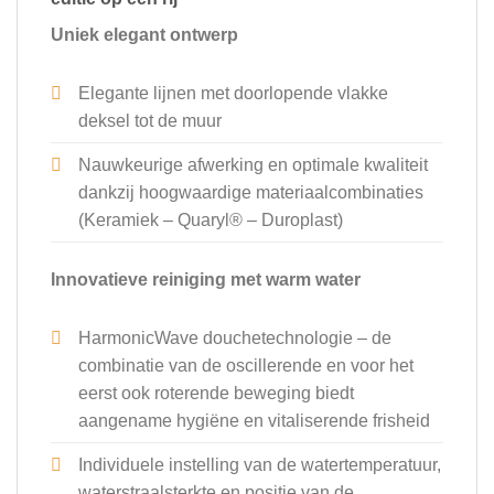
Uniek elegant ontwerp
Elegante lijnen met doorlopende vlakke
deksel tot de muur
Nauwkeurige afwerking en optimale kwaliteit
dankzij hoogwaardige materiaalcombinaties
(Keramiek – Quaryl® – Duroplast)
Innovatieve reiniging met warm water
HarmonicWave douchetechnologie – de
combinatie van de oscillerende en voor het
eerst ook roterende beweging biedt
aangename hygiëne en vitaliserende frisheid
Individuele instelling van de watertemperatuur,
waterstraalsterkte en positie van de