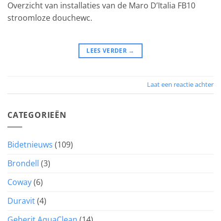
Overzicht van installaties van de Maro D’Italia FB10
stroomloze douchewc.
LEES VERDER
→
Laat een reactie achter
CATEGORIEËN
Bidetnieuws
(109)
Brondell
(3)
Coway
(6)
Duravit
(4)
Geberit AquaClean
(14)