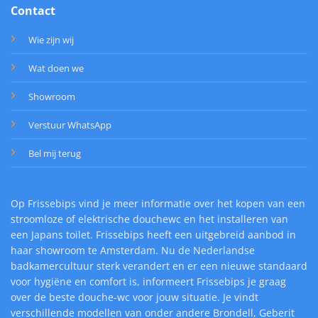
Contact
Wie zijn wij
Wat doen we
Showroom
Verstuur WhatsApp
Bel mij terug
Op Frissebips vind je meer informatie over het kopen van een
stroomloze of elektrische douchewc en het installeren van
een Japans toilet. Frissebips heeft een uitgebreid aanbod in
haar showroom te Amsterdam. Nu de Nederlandse
badkamercultuur sterk verandert en er een nieuwe standaard
voor hygiëne en comfort is, informeert Frissebips je graag
over de beste douche-wc voor jouw situatie. Je vindt
verschillende modellen van onder andere Brondell, Geberit