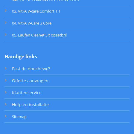
03. VitrA V-care Comfort 1.1
04. VitrA V-Care 3 Core
05. Laufen Cleanet Sit opzetbril
Handige links
Past de douchewc?
Offerte aanvragen
Klantenservice
Hulp en installatie
Sitemap