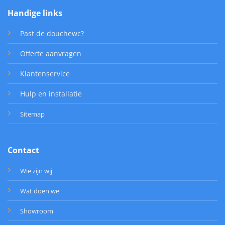
Handige links
Past de douchewc?
Offerte aanvragen
Klantenservice
Hulp en installatie
Sitemap
Contact
Wie zijn wij
Wat doen we
Showroom