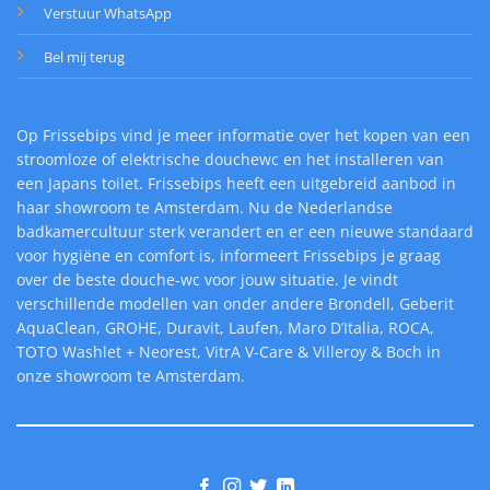
Verstuur WhatsApp
Bel mij terug
Op Frissebips vind je meer informatie over het kopen van een
stroomloze of elektrische douchewc en het installeren van
een Japans toilet. Frissebips heeft een uitgebreid aanbod in
haar showroom te Amsterdam. Nu de Nederlandse
badkamercultuur sterk verandert en er een nieuwe standaard
voor hygiëne en comfort is, informeert Frissebips je graag
over de beste douche-wc voor jouw situatie. Je vindt
verschillende modellen van onder andere Brondell, Geberit
AquaClean, GROHE, Duravit, Laufen, Maro D’Italia, ROCA,
TOTO Washlet + Neorest, VitrA V-Care & Villeroy & Boch in
onze showroom te Amsterdam.