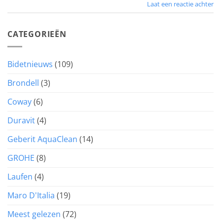
Laat een reactie achter
CATEGORIEËN
Bidetnieuws
(109)
Brondell
(3)
Coway
(6)
Duravit
(4)
Geberit AquaClean
(14)
GROHE
(8)
Laufen
(4)
Maro D'Italia
(19)
Meest gelezen
(72)