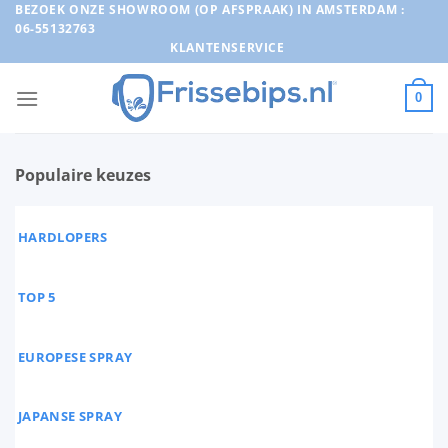
Ga
BEZOEK ONZE SHOWROOM (OP AFSPRAAK) IN AMSTERDAM :
06-55132763
naar
KLANTENSERVICE
inhoud
0
Populaire keuzes
HARDLOPERS
TOP 5
EUROPESE SPRAY
JAPANSE SPRAY