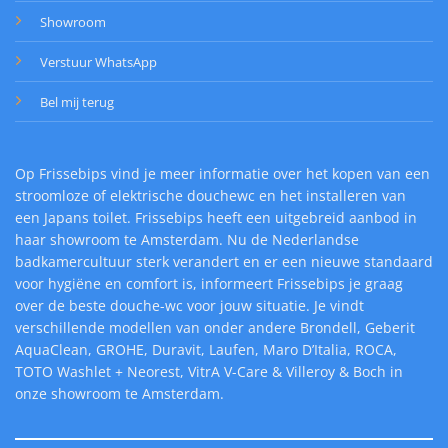
Showroom
Verstuur WhatsApp
Bel mij terug
Op Frissebips vind je meer informatie over het kopen van een
stroomloze of elektrische douchewc en het installeren van
een Japans toilet. Frissebips heeft een uitgebreid aanbod in
haar showroom te Amsterdam. Nu de Nederlandse
badkamercultuur sterk verandert en er een nieuwe standaard
voor hygiëne en comfort is, informeert Frissebips je graag
over de beste douche-wc voor jouw situatie. Je vindt
verschillende modellen van onder andere Brondell, Geberit
AquaClean, GROHE, Duravit, Laufen, Maro D’Italia, ROCA,
TOTO Washlet + Neorest, VitrA V-Care & Villeroy & Boch in
onze showroom te Amsterdam.