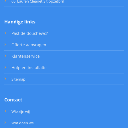
05. Laufen Cleanet Sit opzetbril
Handige links
Past de douchewc?
Offerte aanvragen
Klantenservice
Hulp en installatie
Sitemap
Contact
Wie zijn wij
Wat doen we