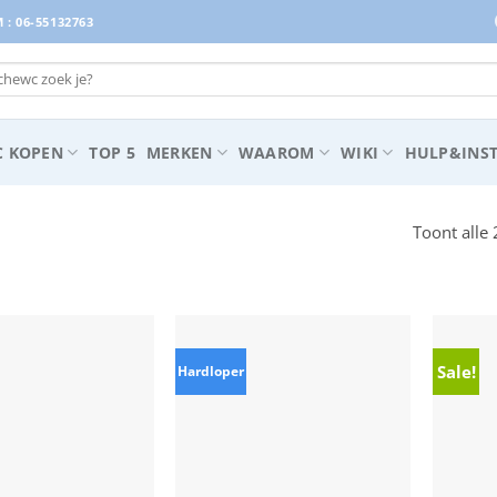
: 06-55132763
 KOPEN
TOP 5
MERKEN
WAAROM
WIKI
HULP&INST
Toont alle 
Sale!
Hardloper