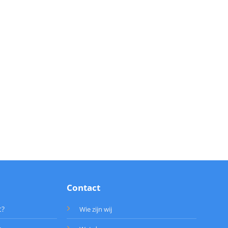
Contact
c?
Wie zijn wij