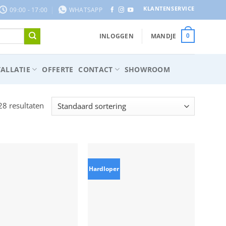
KLANTENSERVICE
09:00 - 17:00
WHATSAPP
INLOGGEN
MANDJE
0
ALLATIE
OFFERTE
CONTACT
SHOWROOM
28 resultaten
Hardloper