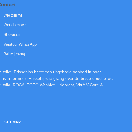
Contact
Wie zijn wij
Wat doen we
Showroom
Verstuur WhatsApp
Bel mij terug
toilet. Frissebips heeft een uitgebreid aanbod in haar
is, informeert Frissebips je graag over de beste douche-wc
D’Italia, ROCA, TOTO Washlet + Neorest, VitrA V-Care &
SITEMAP