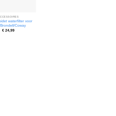
CCESSOIRES
idet waterfilter voor
/Brondell/Coway
€
24,99