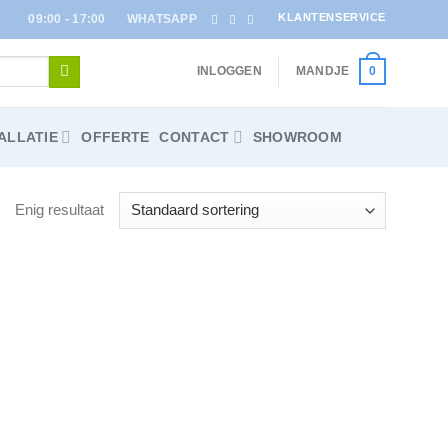
KLANTENSERVICE
09:00 - 17:00
WHATSAPP
INLOGGEN
MANDJE
0
ALLATIE
OFFERTE
CONTACT
SHOWROOM
Enig resultaat